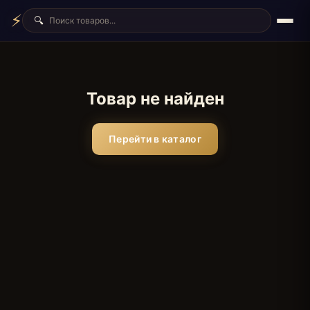
⚡
🔍
Товар не найден
Перейти в каталог