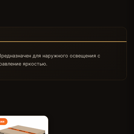
Предназначен для наружного освещения с
равление яркостью.
чии