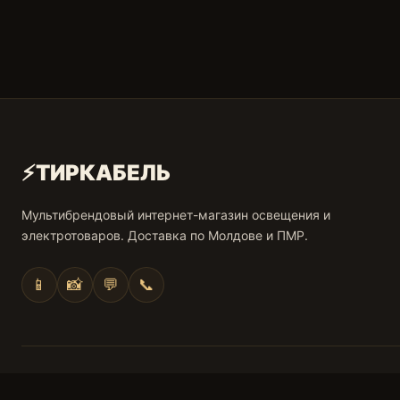
⚡
ТИРКАБЕЛЬ
Мультибрендовый интернет-магазин освещения и
электротоваров. Доставка по Молдове и ПМР.
📱
📸
💬
📞
© 2026 ТИРКАБЕЛЬ. Все права защищены.