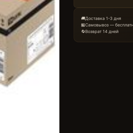
🚚
Доставка 1-3 дня
🏪
Самовывоз — бесплат
🔄
Возврат 14 дней