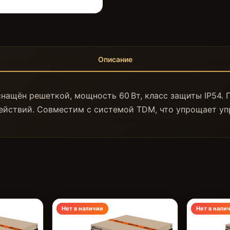
Описание
нащён решеткой, мощность 60 Вт, класс защиты IP54. 
ействий. Совместим с системой TDM, что упрощает уп
Нет в наличии
Нет в нали